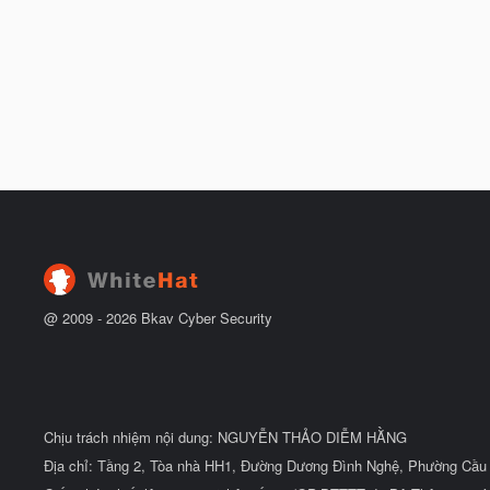
@ 2009 -
2026
Bkav Cyber Security
Chịu trách nhiệm nội dung: NGUYỄN THẢO DIỄM HẰNG
Địa chỉ: Tầng 2, Tòa nhà HH1, Đường Dương Đình Nghệ, Phường Cầu 