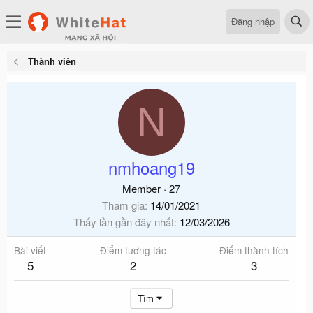
Đăng nhập
Thành viên
N
nmhoang19
Member
·
27
Tham gia
14/01/2021
Thấy lần gần đây nhất
12/03/2026
Bài viết
Điểm tương tác
Điểm thành tích
5
2
3
Tìm