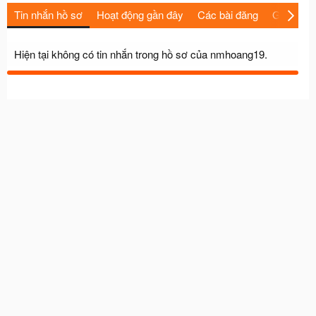
Tin nhắn hồ sơ
Hoạt động gần đây
Các bài đăng
Giới thiệu
Hiện tại không có tin nhắn trong hồ sơ của nmhoang19.