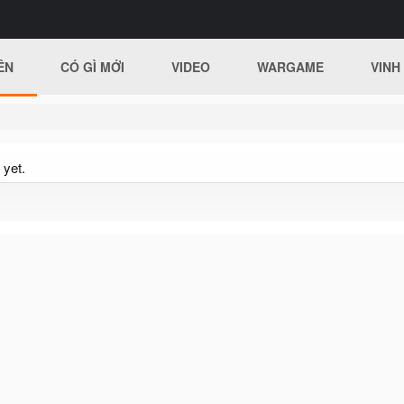
ÊN
CÓ GÌ MỚI
VIDEO
WARGAME
VINH
 yet.