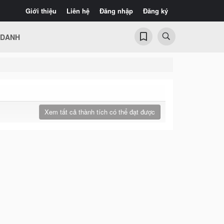
Giới thiệu
Liên hệ
Đăng nhập
Đăng ký
 DANH
Xem tất cả thành tích có thể đạt được