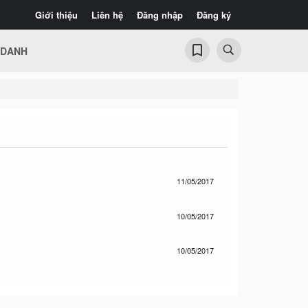
Giới thiệu
Liên hệ
Đăng nhập
Đăng ký
 DANH
11/05/2017
10/05/2017
10/05/2017