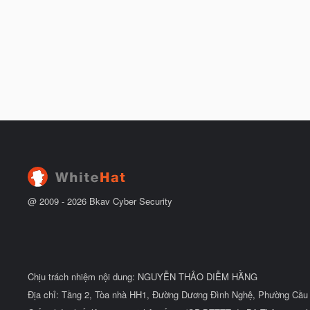
@ 2009 -
2026
Bkav Cyber Security
Chịu trách nhiệm nội dung: NGUYỄN THẢO DIỄM HẰNG
Địa chỉ: Tầng 2, Tòa nhà HH1, Đường Dương Đình Nghệ, Phường Cầu 