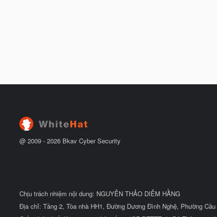
@ 2009 -
2026
Bkav Cyber Security
Chịu trách nhiệm nội dung: NGUYỄN THẢO DIỄM HẰNG
Địa chỉ: Tầng 2, Tòa nhà HH1, Đường Dương Đình Nghệ, Phường Cầu 