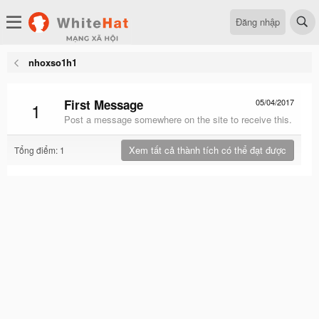
Đăng nhập
nhoxso1h1
First Message
05/04/2017
1
Post a message somewhere on the site to receive this.
Xem tất cả thành tích có thể đạt được
Tổng điểm: 1