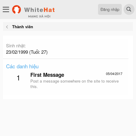
Đăng nhập
Thành viên
Sinh nhật
23/02/1999 (Tuổi: 27)
Các danh hiệu
First Message
05/04/2017
1
Post a message somewhere on the site to receive
this.