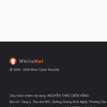
@ 2009 -
2026
Bkav Cyber Security
Chịu trách nhiệm nội dung: NGUYỄN THẢO DIỄM HẰNG
Địa chỉ: Tầng 2, Tòa nhà HH1, Đường Dương Đình Nghệ, Phường Cầu 