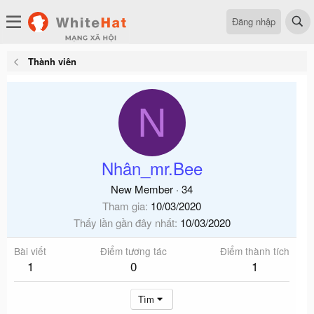
Đăng nhập
Thành viên
N
Nhân_mr.Bee
New Member
·
34
Tham gia
10/03/2020
Thấy lần gần đây nhất
10/03/2020
Bài viết
Điểm tương tác
Điểm thành tích
1
0
1
Tìm