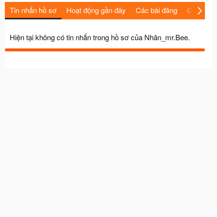
Tin nhắn hồ sơ
Hoạt động gần đây
Các bài đăng
Giới thiệu
Hiện tại không có tin nhắn trong hồ sơ của Nhân_mr.Bee.