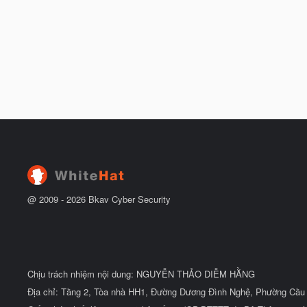
@ 2009 -
2026
Bkav Cyber Security
Chịu trách nhiệm nội dung: NGUYỄN THẢO DIỄM HẰNG
Địa chỉ: Tầng 2, Tòa nhà HH1, Đường Dương Đình Nghệ, Phường Cầu 