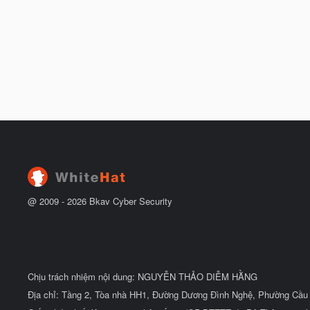
@ 2009 -
2026
Bkav Cyber Security
Chịu trách nhiệm nội dung: NGUYỄN THẢO DIỄM HẰNG
Địa chỉ: Tầng 2, Tòa nhà HH1, Đường Dương Đình Nghệ, Phường Cầu 