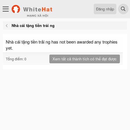
Đăng nhập
Nhà cái tặng tiền trải ng
Nhà cái tặng tiền trải ng has not been awarded any trophies
yet.
Xem tất cả thành tích có thể đạt được
Tổng điểm: 0