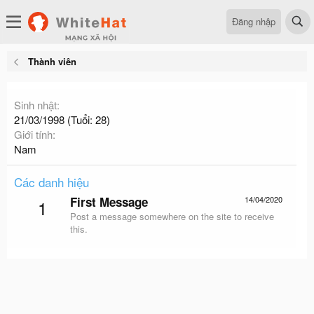
Đăng nhập
Thành viên
Sinh nhật
21/03/1998 (Tuổi: 28)
Giới tính
Nam
Các danh hiệu
First Message
14/04/2020
1
Post a message somewhere on the site to receive
this.