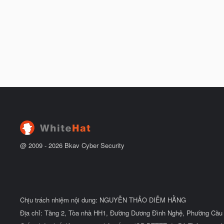
@ 2009 -
2026
Bkav Cyber Security
Chịu trách nhiệm nội dung: NGUYỄN THẢO DIỄM HẰNG
Địa chỉ: Tầng 2, Tòa nhà HH1, Đường Dương Đình Nghệ, Phường Cầu 