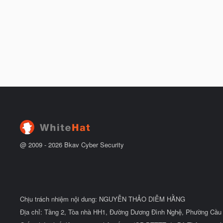
@ 2009 -
2026
Bkav Cyber Security
Chịu trách nhiệm nội dung: NGUYỄN THẢO DIỄM HẰNG
Địa chỉ: Tầng 2, Tòa nhà HH1, Đường Dương Đình Nghệ, Phường Cầu 