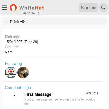
Đăng nhập
Thành viên
Sinh nhật
15/04/1997 (Tuổi: 29)
Giới tính
Nam
Following
Các danh hiệu
First Message
14/06/2021
1
Post a message somewhere on the site to receive
this.