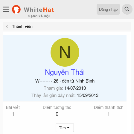
Đăng nhập
Thành viên
N
Nguyễn Thái
W-------
·
26
·
đến từ
Ninh Bình
Tham gia
14/07/2013
Thấy lần gần đây nhất
15/09/2013
Bài viết
Điểm tương tác
Điểm thành tích
1
0
1
Tìm