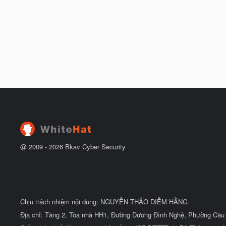
@ 2009 -
2026
Bkav Cyber Security
Chịu trách nhiệm nội dung: NGUYỄN THẢO DIỄM HẰNG
Địa chỉ: Tầng 2, Tòa nhà HH1, Đường Dương Đình Nghệ, Phường Cầu 