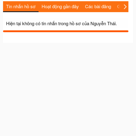
Tin nhắn hồ sơ
Hoạt động gần đây
Các bài đăng
Giới thiệu
Hiện tại không có tin nhắn trong hồ sơ của Nguyễn Thái.