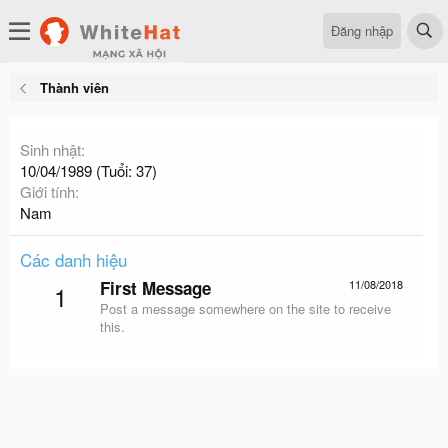
Đăng nhập
Thành viên
Sinh nhật
10/04/1989 (Tuổi: 37)
Giới tính
Nam
Các danh hiệu
First Message
11/08/2018
1
Post a message somewhere on the site to receive
this.