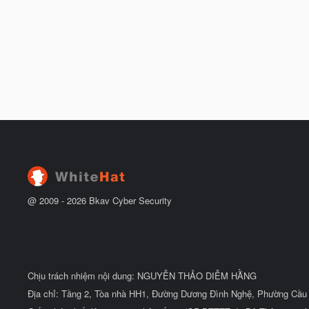
@ 2009 -
2026
Bkav Cyber Security
Chịu trách nhiệm nội dung: NGUYỄN THẢO DIỄM HẰNG
Địa chỉ: Tầng 2, Tòa nhà HH1, Đường Dương Đình Nghệ, Phường Cầu 