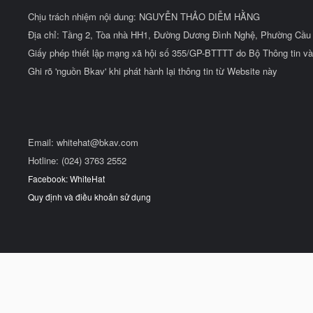
Chịu trách nhiệm nội dung: NGUYỄN THẢO DIỄM HẰNG
Địa chỉ: Tầng 2, Tòa nhà HH1, Đường Dương Đình Nghệ, Phường Cầu 
Giấy phép thiết lập mạng xã hội số 355/GP-BTTTT do Bộ Thông tin và
Ghi rõ 'nguồn Bkav' khi phát hành lại thông tin từ Website này
Email:
whitehat@bkav.com
Hotline: (024) 3763 2552
Facebook: WhiteHat
Quy định và điều khoản sử dụng