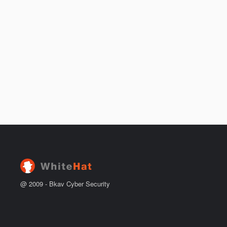
@ 2009 -
Bkav Cyber Security