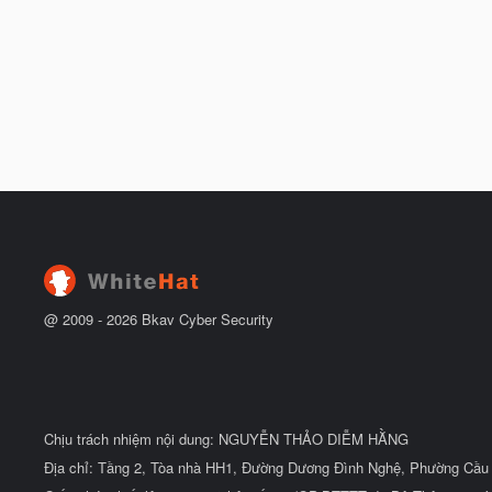
@ 2009 -
2026
Bkav Cyber Security
Chịu trách nhiệm nội dung: NGUYỄN THẢO DIỄM HẰNG
Địa chỉ: Tầng 2, Tòa nhà HH1, Đường Dương Đình Nghệ, Phường Cầu 