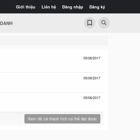
Giới thiệu
Liên hệ
Đăng nhập
Đăng ký
 DANH
05/06/2017
05/06/2017
05/06/2017
Xem tất cả thành tích có thể đạt được