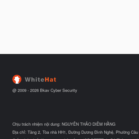
@ 2009 -
2026
Bkav Cyber Security
Chịu trách nhiệm nội dung: NGUYỄN THẢO DIỄM HẰNG
Địa chỉ: Tầng 2, Tòa nhà HH1, Đường Dương Đình Nghệ, Phường Cầu 