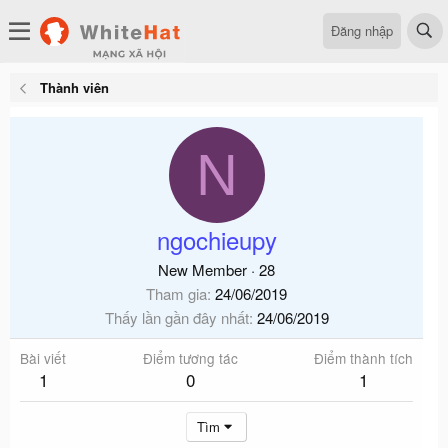
Đăng nhập
Thành viên
N
ngochieupy
New Member
·
28
Tham gia
24/06/2019
Thấy lần gần đây nhất
24/06/2019
Bài viết
Điểm tương tác
Điểm thành tích
1
0
1
Tìm