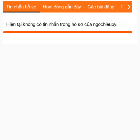
Tin nhắn hồ sơ
Hoạt động gần đây
Các bài đăng
Giới thiệu
Hiện tại không có tin nhắn trong hồ sơ của ngochieupy.