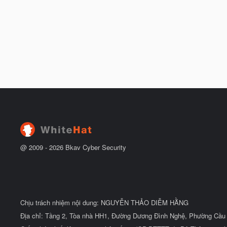
@ 2009 -
2026
Bkav Cyber Security
Chịu trách nhiệm nội dung: NGUYỄN THẢO DIỄM HẰNG
Địa chỉ: Tầng 2, Tòa nhà HH1, Đường Dương Đình Nghệ, Phường Cầu 