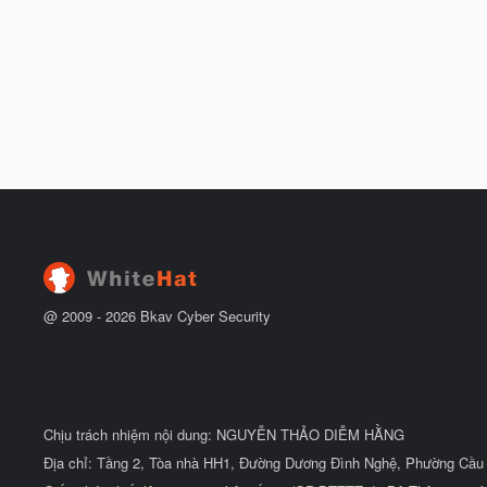
@ 2009 -
2026
Bkav Cyber Security
Chịu trách nhiệm nội dung: NGUYỄN THẢO DIỄM HẰNG
Địa chỉ: Tầng 2, Tòa nhà HH1, Đường Dương Đình Nghệ, Phường Cầu 