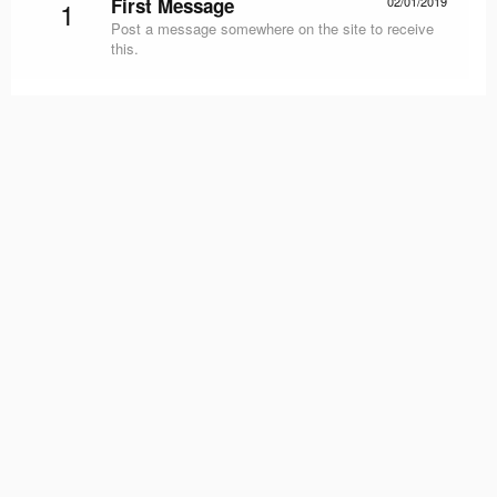
First Message
02/01/2019
1
Post a message somewhere on the site to receive
this.