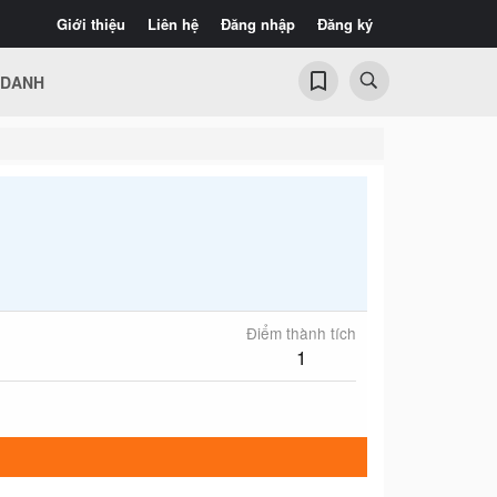
Giới thiệu
Liên hệ
Đăng nhập
Đăng ký
 DANH
Điểm thành tích
1