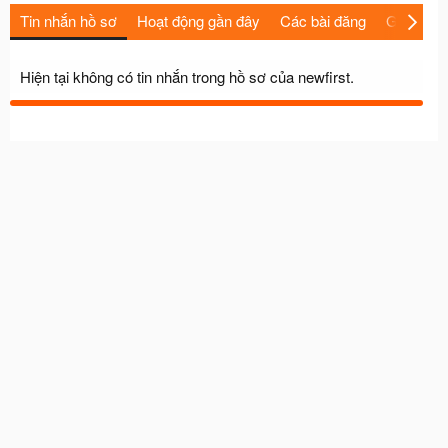
Tin nhắn hồ sơ
Hoạt động gần đây
Các bài đăng
Giới thiệu
Hiện tại không có tin nhắn trong hồ sơ của newfirst.