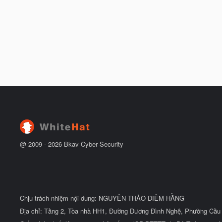
@ 2009 -
2026
Bkav Cyber Security
Chịu trách nhiệm nội dung: NGUYỄN THẢO DIỄM HẰNG
Địa chỉ: Tầng 2, Tòa nhà HH1, Đường Dương Đình Nghệ, Phường Cầu 