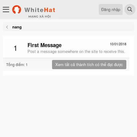
Đăng nhập
nang
First Message
10/01/2018
1
Post a message somewhere on the site to receive this.
Xem tất cả thành tích có thể đạt được
Tổng điểm: 1