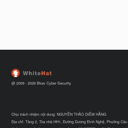
@ 2009 -
2026
Bkav Cyber Security
Chịu trách nhiệm nội dung: NGUYỄN THẢO DIỄM HẰNG
Địa chỉ: Tầng 2, Tòa nhà HH1, Đường Dương Đình Nghệ, Phường Cầu 