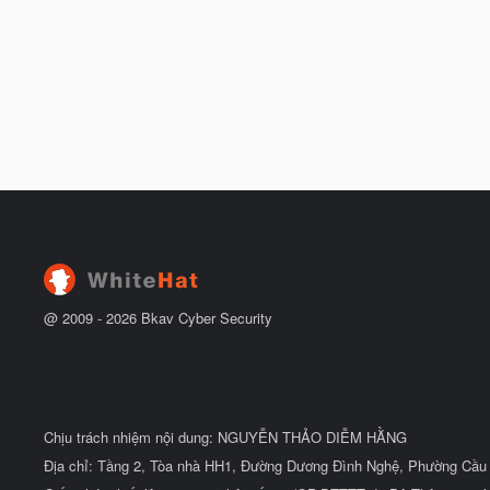
@ 2009 -
2026
Bkav Cyber Security
Chịu trách nhiệm nội dung: NGUYỄN THẢO DIỄM HẰNG
Địa chỉ: Tầng 2, Tòa nhà HH1, Đường Dương Đình Nghệ, Phường Cầu 