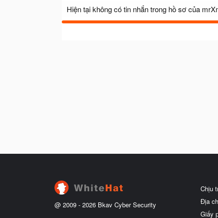
Hiện tại không có tin nhắn trong hồ sơ của mr
Chịu 
Địa c
@ 2009 -
2026
Bkav Cyber Security
Giấy 