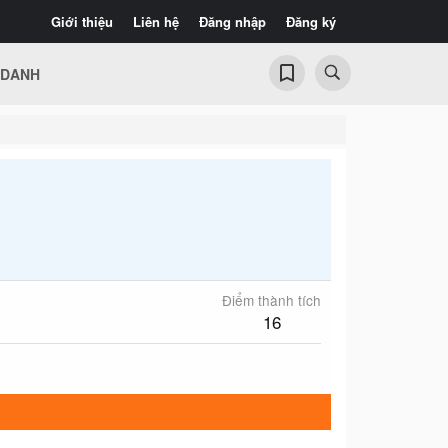
Giới thiệu
Liên hệ
Đăng nhập
Đăng ký
 DANH
Điểm thành tích
16