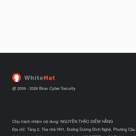
@ 2009 -
2026
Bkav Cyber Security
Chịu trách nhiệm nội dung: NGUYỄN THẢO DIỄM HẰNG
Địa chỉ: Tầng 2, Tòa nhà HH1, Đường Dương Đình Nghệ, Phường Cầu 