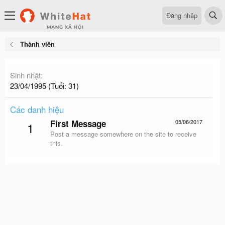
Đăng nhập
Thành viên
Sinh nhật
23/04/1995 (Tuổi: 31)
Các danh hiệu
First Message
05/06/2017
1
Post a message somewhere on the site to receive
this.