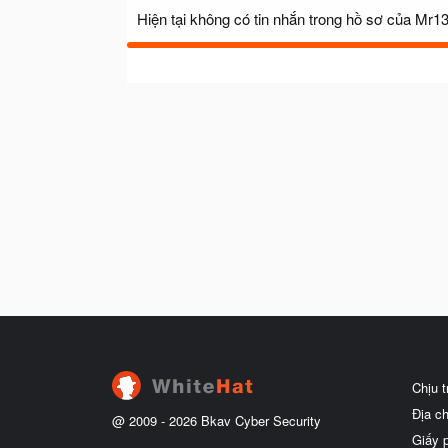
Hiện tại không có tin nhắn trong hồ sơ của Mr13
Chịu 
Địa c
@ 2009 -
2026
Bkav Cyber Security
Giấy 