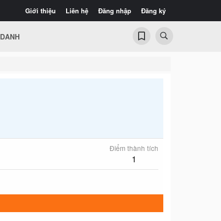
Giới thiệu
Liên hệ
Đăng nhập
Đăng ký
 DANH
Điểm thành tích
1