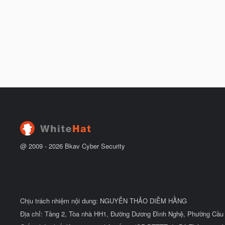
@ 2009 -
2026
Bkav Cyber Security
Chịu trách nhiệm nội dung: NGUYỄN THẢO DIỄM HẰNG
Địa chỉ: Tầng 2, Tòa nhà HH1, Đường Dương Đình Nghệ, Phường Cầu 