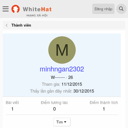
Đăng nhập
Thành viên
M
minhngan2302
W-------
·
26
Tham gia
11/12/2015
Thấy lần gần đây nhất
30/12/2015
Bài viết
Điểm tương tác
Điểm thành tích
1
0
1
Tìm