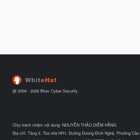
@ 2009 -
2026
Bkav Cyber Security
Chịu trách nhiệm nội dung: NGUYỄN THẢO DIỄM HẰNG
Địa chỉ: Tầng 2, Tòa nhà HH1, Đường Dương Đình Nghệ, Phường Cầu 