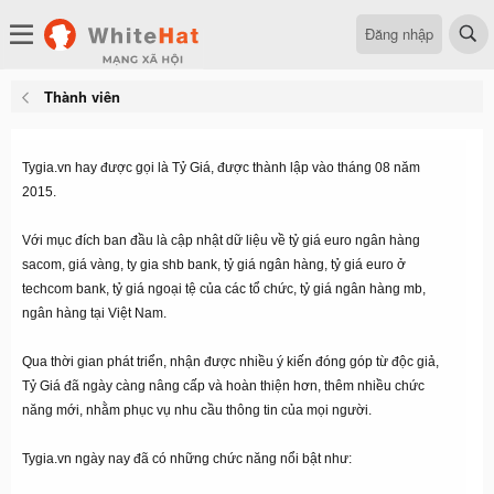
Đăng nhập
Thành viên
Tygia.vn hay được gọi là Tỷ Giá, được thành lập vào tháng 08 năm
2015.
Với mục đích ban đầu là cập nhật dữ liệu về
tỷ giá euro ngân hàng
sacom
, giá vàng,
ty gia shb bank
, tỷ giá ngân hàng,
tỷ giá euro ở
techcom bank
, tỷ giá ngoại tệ của các tổ chức,
tỷ giá ngân hàng mb
,
ngân hàng tại Việt Nam.
Qua thời gian phát triển, nhận được nhiều ý kiến đóng góp từ độc giả,
Tỷ Giá đã ngày càng nâng cấp và hoàn thiện hơn, thêm nhiều chức
năng mới, nhằm phục vụ nhu cầu thông tin của mọi người.
Tygia.vn ngày nay đã có những chức năng nổi bật như: