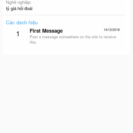
Nghề nghiệp
tỷ giá hối đoái
Các danh hiệu
First Message
14/12/2018
1
Post a message somewhere on the site to receive
this.