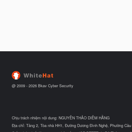
@ 2009 -
2026
Bkav Cyber Security
Chịu trách nhiệm nội dung: NGUYỄN THẢO DIỄM HẰNG
Địa chỉ: Tầng 2, Tòa nhà HH1, Đường Dương Đình Nghệ, Phường Cầu 