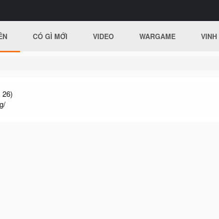
ÊN
CÓ GÌ MỚI
VIDEO
WARGAME
VINH
 26)
g/