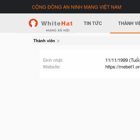
CỘNG ĐỒNG AN NINH MẠNG VIỆT NAM
TIN TỨC
THÀNH VI
Thành viên
Sinh nhật
11/11/1999 (Tuổi:
Website
https://mebet1.or