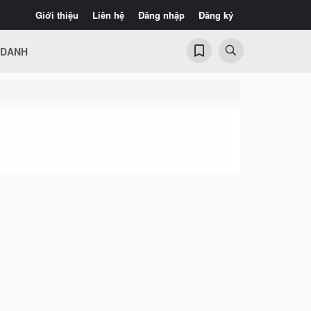
Giới thiệu
Liên hệ
Đăng nhập
Đăng ký
 DANH