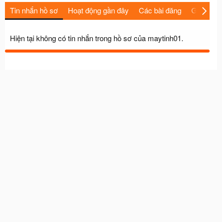
Tin nhắn hồ sơ
Hoạt động gần đây
Các bài đăng
Giới thiệu
Hiện tại không có tin nhắn trong hồ sơ của maytinh01.