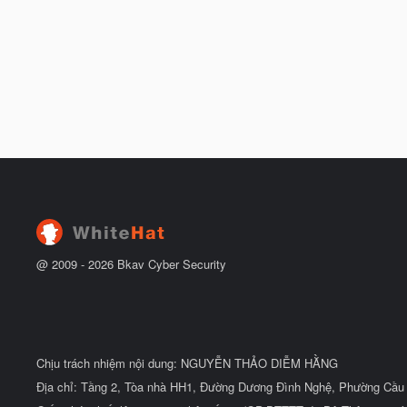
@ 2009 -
2026
Bkav Cyber Security
Chịu trách nhiệm nội dung: NGUYỄN THẢO DIỄM HẰNG
Địa chỉ: Tầng 2, Tòa nhà HH1, Đường Dương Đình Nghệ, Phường Cầu 