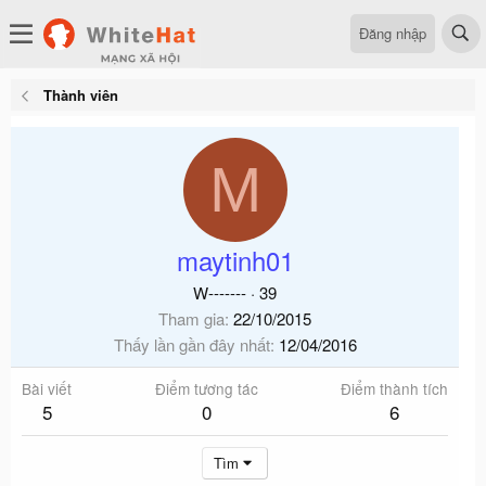
Đăng nhập
Thành viên
M
maytinh01
W-------
·
39
Tham gia
22/10/2015
Thấy lần gần đây nhất
12/04/2016
Bài viết
Điểm tương tác
Điểm thành tích
5
0
6
Tìm