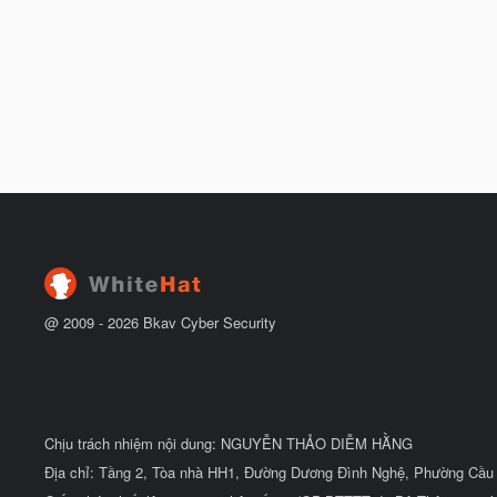
@ 2009 -
2026
Bkav Cyber Security
Chịu trách nhiệm nội dung: NGUYỄN THẢO DIỄM HẰNG
Địa chỉ: Tầng 2, Tòa nhà HH1, Đường Dương Đình Nghệ, Phường Cầu 