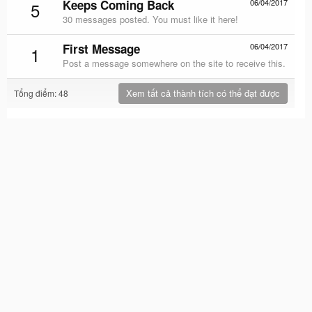
Keeps Coming Back
06/04/2017
5
30 messages posted. You must like it here!
First Message
06/04/2017
1
Post a message somewhere on the site to receive this.
Xem tất cả thành tích có thể đạt được
Tổng điểm: 48