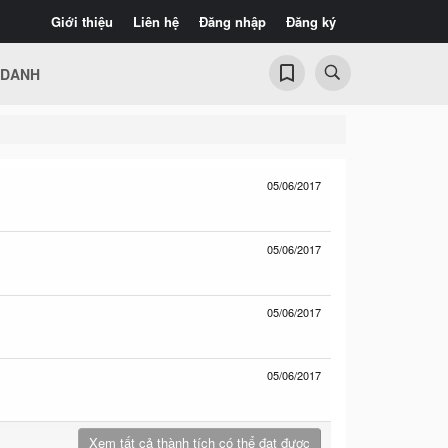
Giới thiệu
Liên hệ
Đăng nhập
Đăng ký
 DANH
05/06/2017
05/06/2017
05/06/2017
05/06/2017
Xem tất cả thành tích có thể đạt được