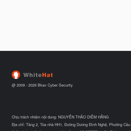
@ 2009 -
2026
Bkav Cyber Security
Chịu trách nhiệm nội dung: NGUYỄN THẢO DIỄM HẰNG
Địa chỉ: Tầng 2, Tòa nhà HH1, Đường Dương Đình Nghệ, Phường Cầu 