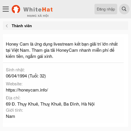
Đăng nhập
Thành viên
Honey Cam là ứng dụng livestream kết bạn giải trí lớn nhất
tại Việt Nam. Tham gia tải HoneyCam nhanh miễn phí để
kiếm tiền, ngắm gái xinh.
Sinh nhật
06/04/1994 (Tuổi: 32)
Website
https://honeycam.info/
Địa chỉ
69 Đ. Thụy Khuê, Thuỵ Khuê, Ba Đình, Hà Nội
Giới tính
Nam