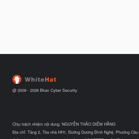
@ 2009 -
2026
Bkav Cyber Security
Chịu trách nhiệm nội dung: NGUYỄN THẢO DIỄM HẰNG
Địa chỉ: Tầng 2, Tòa nhà HH1, Đường Dương Đình Nghệ, Phường Cầu 