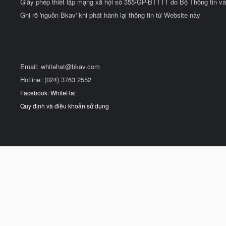
Giấy phép thiết lập mạng xã hội số 355/GP-BTTTT do Bộ Thông tin và
Ghi rõ 'nguồn Bkav' khi phát hành lại thông tin từ Website này
Email:
whitehat@bkav.com
Hotline: (024) 3763 2552
Facebook: WhiteHat
Quy định và điều khoản sử dụng