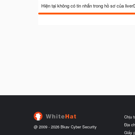
Hiện tại không có tin nhắn trong hồ sơ của liver
Chịu 
Địa c
@ 2009 -
2026
Bkav Cyber Security
Giấy 