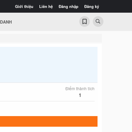
Giới thiệu
Liên hệ
Đăng nhập
Đăng ký
 DANH
Điểm thành tích
1