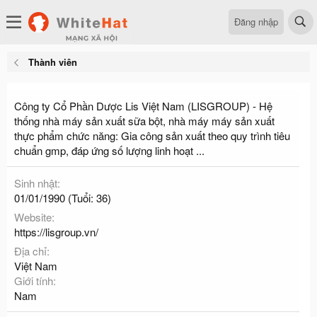
Đăng nhập
Thành viên
Công ty Cổ Phần Dược Lis Việt Nam (LISGROUP) - Hệ
thống nhà máy sản xuất sữa bột, nhà máy máy sản xuất
thực phẩm chức năng: Gia công sản xuất theo quy trình tiêu
chuẩn gmp, đáp ứng số lượng linh hoạt ...
Sinh nhật
01/01/1990 (Tuổi: 36)
Website
https://lisgroup.vn/
Địa chỉ
Việt Nam
Giới tính
Nam