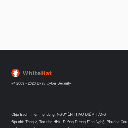
@ 2009 -
2026
Bkav Cyber Security
Chịu trách nhiệm nội dung: NGUYỄN THẢO DIỄM HẰNG
Địa chỉ: Tầng 2, Tòa nhà HH1, Đường Dương Đình Nghệ, Phường Cầu 