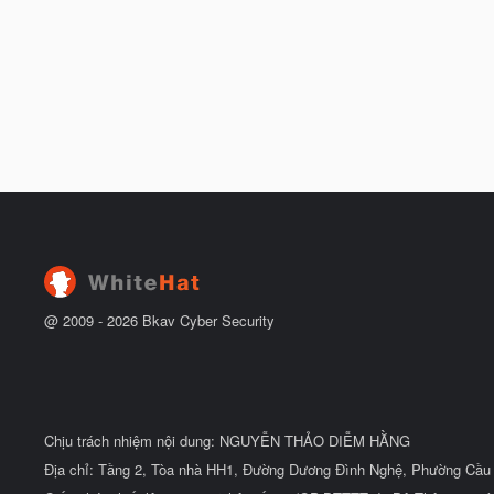
@ 2009 -
2026
Bkav Cyber Security
Chịu trách nhiệm nội dung: NGUYỄN THẢO DIỄM HẰNG
Địa chỉ: Tầng 2, Tòa nhà HH1, Đường Dương Đình Nghệ, Phường Cầu 