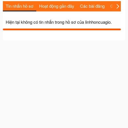
Tin nhắn hồ sơ
Hoạt động gần đây
Các bài đăng
Giới thiệu
Hiện tại không có tin nhắn trong hồ sơ của linhhoncuagio.