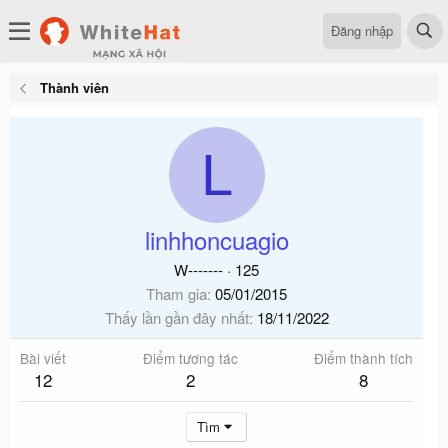
Đăng nhập
Thành viên
L
linhhoncuagio
W-------
·
125
Tham gia
05/01/2015
Thấy lần gần đây nhất
18/11/2022
Bài viết
Điểm tương tác
Điểm thành tích
12
2
8
Tìm