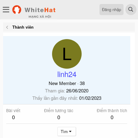
Đăng nhập
Thành viên
L
linh24
New Member
·
38
Tham gia
26/06/2020
Thấy lần gần đây nhất
01/02/2023
Bài viết
Điểm tương tác
Điểm thành tích
0
0
0
Tìm