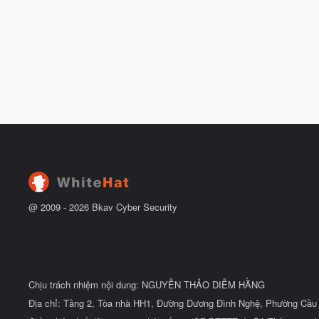
@ 2009 -
2026
Bkav Cyber Security
Chịu trách nhiệm nội dung: NGUYỄN THẢO DIỄM HẰNG
Địa chỉ: Tầng 2, Tòa nhà HH1, Đường Dương Đình Nghệ, Phường Cầu 