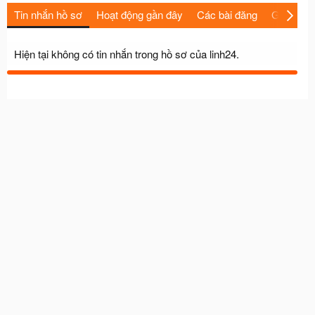
Tin nhắn hồ sơ
Hoạt động gần đây
Các bài đăng
Giới thiệu
Hiện tại không có tin nhắn trong hồ sơ của linh24.