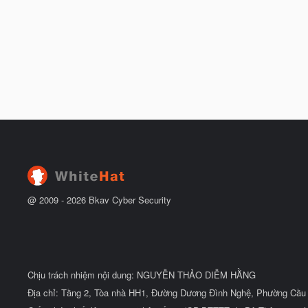
@ 2009 -
2026
Bkav Cyber Security
Chịu trách nhiệm nội dung: NGUYỄN THẢO DIỄM HẰNG
Địa chỉ: Tầng 2, Tòa nhà HH1, Đường Dương Đình Nghệ, Phường Cầu 