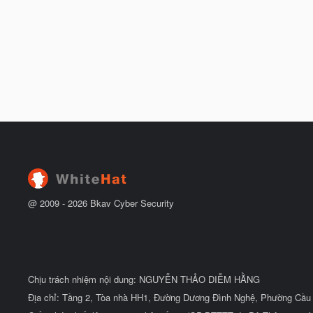
@ 2009 -
2026
Bkav Cyber Security
Chịu trách nhiệm nội dung: NGUYỄN THẢO DIỄM HẰNG
Địa chỉ: Tầng 2, Tòa nhà HH1, Đường Dương Đình Nghệ, Phường Cầu 