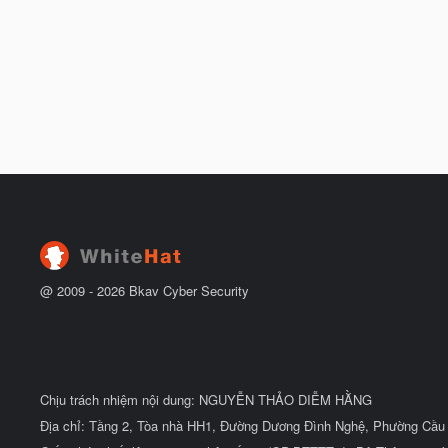
@ 2009 -
2026
Bkav Cyber Security
Chịu trách nhiệm nội dung: NGUYỄN THẢO DIỄM HẰNG
Địa chỉ: Tầng 2, Tòa nhà HH1, Đường Dương Đình Nghệ, Phường Cầu 