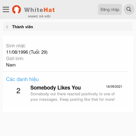
Đăng nhập
Thành viên
Sinh nhật
11/08/1996 (Tuổi: 29)
Giới tính
Nam
Các danh hiệu
Somebody Likes You
16/09/2021
2
Somebody out there reacted positively to one of
your messages. Keep posting like that for more!