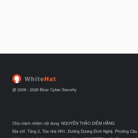
@ 2009 -
2026
Bkav Cyber Security
Chịu trách nhiệm nội dung: NGUYỄN THẢO DIỄM HẰNG
Địa chỉ: Tầng 2, Tòa nhà HH1, Đường Dương Đình Nghệ, Phường Cầu 