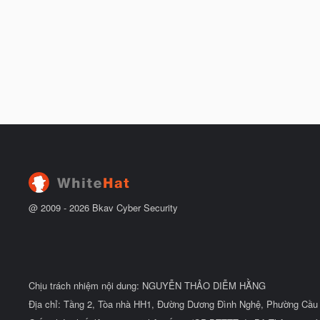
@ 2009 -
2026
Bkav Cyber Security
Chịu trách nhiệm nội dung: NGUYỄN THẢO DIỄM HẰNG
Địa chỉ: Tầng 2, Tòa nhà HH1, Đường Dương Đình Nghệ, Phường Cầu 