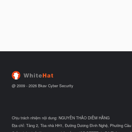
@ 2009 -
2026
Bkav Cyber Security
Chịu trách nhiệm nội dung: NGUYỄN THẢO DIỄM HẰNG
Địa chỉ: Tầng 2, Tòa nhà HH1, Đường Dương Đình Nghệ, Phường Cầu 