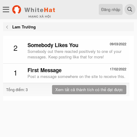
Đăng nhập
Lam Trường
Somebody Likes You
09/03/2022
2
Somebody out there reacted positively to one of your
messages. Keep posting like that for more!
First Message
17/02/2022
1
Post a message somewhere on the site to receive this.
Xem tất cả thành tích có thể đạt được
Tổng điểm: 3