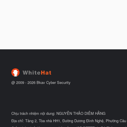
@ 2009 -
2026
Bkav Cyber Security
Chịu trách nhiệm nội dung: NGUYỄN THẢO DIỄM HẰNG
Địa chỉ: Tầng 2, Tòa nhà HH1, Đường Dương Đình Nghệ, Phường Cầu 