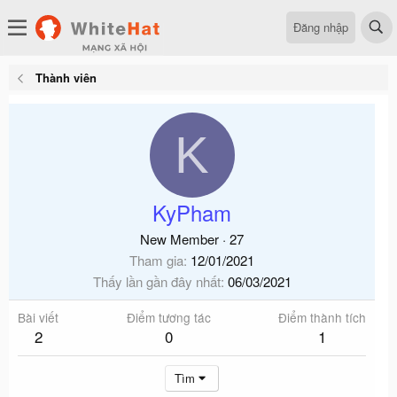
Đăng nhập
Thành viên
K
KyPham
New Member
·
27
Tham gia
12/01/2021
Thấy lần gần đây nhất
06/03/2021
Bài viết
Điểm tương tác
Điểm thành tích
2
0
1
Tìm