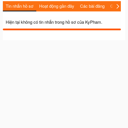
Tin nhắn hồ sơ
Hoạt động gần đây
Các bài đăng
Giới thiệu
Hiện tại không có tin nhắn trong hồ sơ của KyPham.