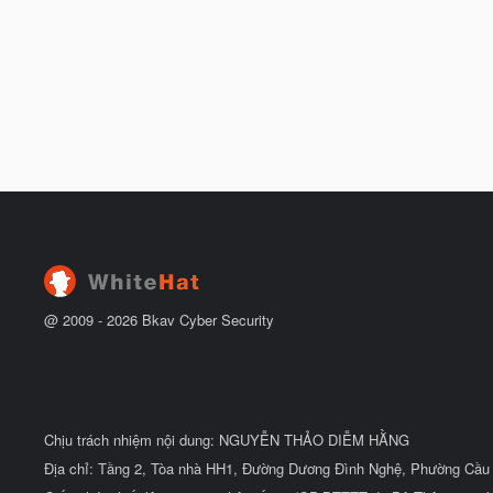
@ 2009 -
2026
Bkav Cyber Security
Chịu trách nhiệm nội dung: NGUYỄN THẢO DIỄM HẰNG
Địa chỉ: Tầng 2, Tòa nhà HH1, Đường Dương Đình Nghệ, Phường Cầu 