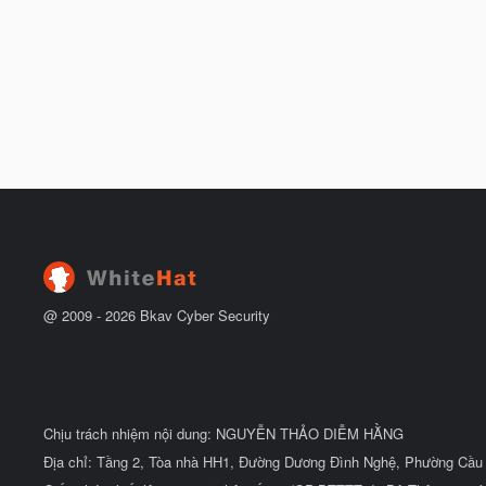
@ 2009 -
2026
Bkav Cyber Security
Chịu trách nhiệm nội dung: NGUYỄN THẢO DIỄM HẰNG
Địa chỉ: Tầng 2, Tòa nhà HH1, Đường Dương Đình Nghệ, Phường Cầu 