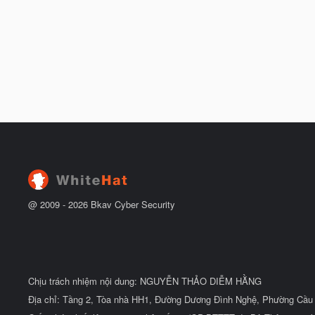
@ 2009 -
2026
Bkav Cyber Security
Chịu trách nhiệm nội dung: NGUYỄN THẢO DIỄM HẰNG
Địa chỉ: Tầng 2, Tòa nhà HH1, Đường Dương Đình Nghệ, Phường Cầu 