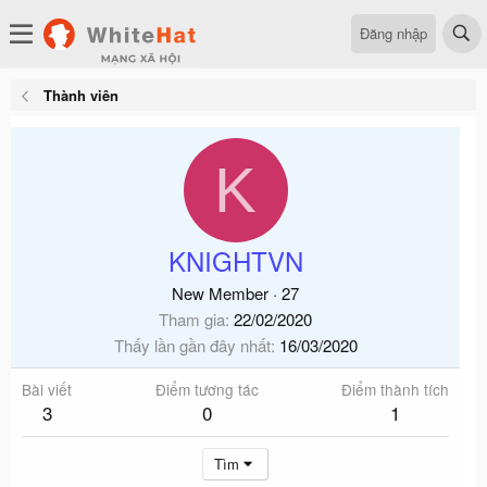
Đăng nhập
Thành viên
K
KNIGHTVN
New Member
·
27
Tham gia
22/02/2020
Thấy lần gần đây nhất
16/03/2020
Bài viết
Điểm tương tác
Điểm thành tích
3
0
1
Tìm