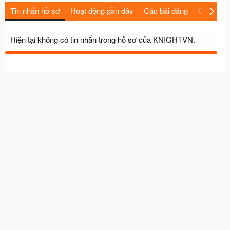
Tin nhắn hồ sơ
Hoạt động gần đây
Các bài đăng
Giới thiệu
Hiện tại không có tin nhắn trong hồ sơ của KNIGHTVN.