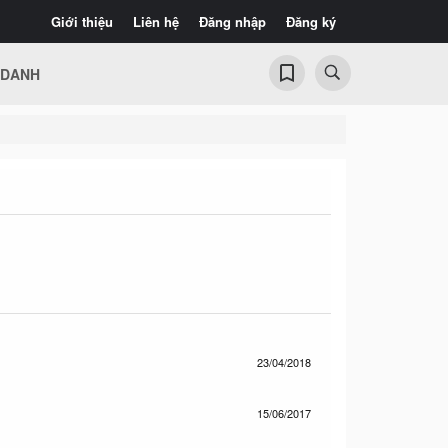
Giới thiệu
Liên hệ
Đăng nhập
Đăng ký
 DANH
23/04/2018
15/06/2017