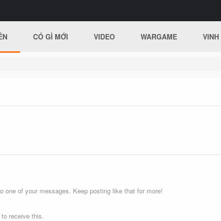
ÊN
CÓ GÌ MỚI
VIDEO
WARGAME
VINH
o one of your messages. Keep posting like that for more!
o receive this.