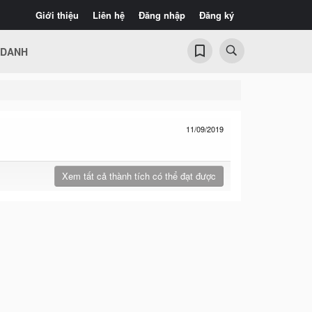
Giới thiệu
Liên hệ
Đăng nhập
Đăng ký
 DANH
11/09/2019
Xem tất cả thành tích có thể đạt được